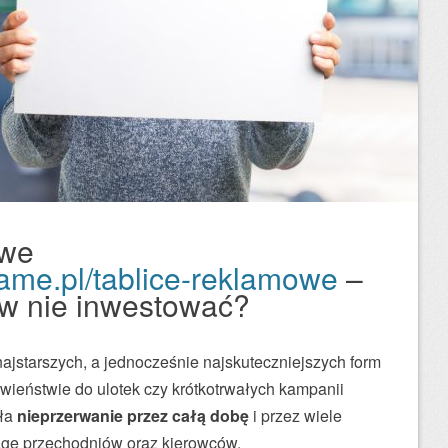
owe
ame.pl/tablice-reklamowe
–
 w nie inwestować?
najstarszych, a jednocześnie najskuteczniejszych form
wieństwie do ulotek czy krótkotrwałych kampanii
ała
nieprzerwanie przez całą dobę
i przez wiele
wagę przechodniów oraz kierowców.