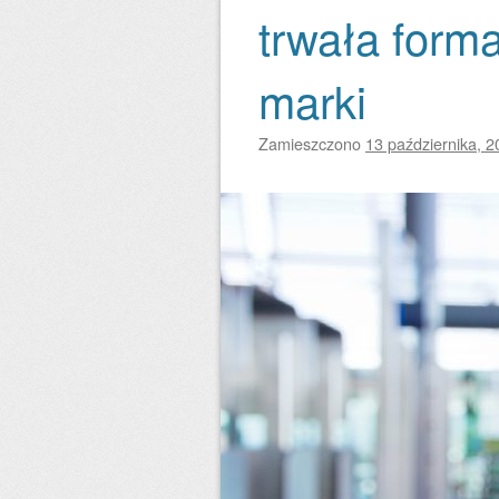
trwała forma
marki
Zamieszczono
13 października, 2