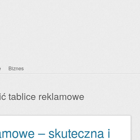
e
Biznes
ć tablice reklamowe
lamowe – skuteczna i