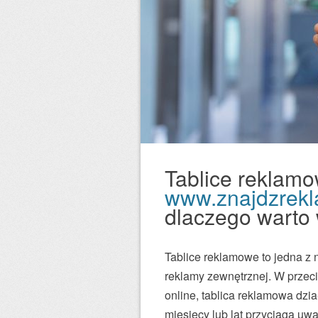
Tablice reklam
www.znajdzrekl
dlaczego warto
Tablice reklamowe to jedna z 
reklamy zewnętrznej. W przeci
online, tablica reklamowa dzi
miesięcy lub lat przyciąga u