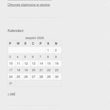
Chirurgia plastyczna w pigułce
Kalendarz
sierpień 2026
P
W
Ś
C
P
S
N
1
2
3
4
5
6
7
8
9
10
11
12
13
14
15
16
17
18
19
20
21
22
23
24
25
26
27
28
29
30
31
« paź