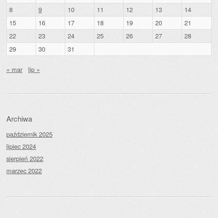
8
9
10
11
12
13
14
15
16
17
18
19
20
21
22
23
24
25
26
27
28
29
30
31
« mar
lip »
Archiwa
październik 2025
lipiec 2024
sierpień 2022
marzec 2022